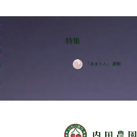
特集
「あまりん」 通販