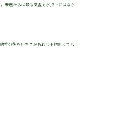
か。来週からは最低気温も氷点下にはなら
予約枠の後もいちごがあれば予約無くても