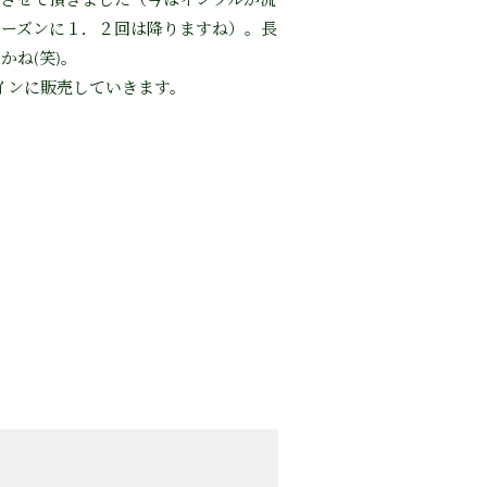
させて頂きました（今はインフルが流
シーズンに１．２回は降りますね）。長
ね(笑)。
インに販売していきます。