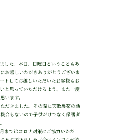
ました。本日、日曜日ということもあ
様にお越しいただきありがとうございま
ートしてお越しいただいたお客様もお
たいと思っていただけるよう、また一度
と思います。
いただきました。その際に天敵農薬の話
る機会もないので子供だけでなく保護者
た。
月まではコロナ対策にご協力いただ