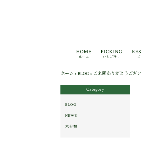
HOME
PICKING
RE
ホーム
いちご狩り
ご
ホーム
>
BLOG
>
ご来園ありがとうござ
Category
BLOG
NEWS
未分類