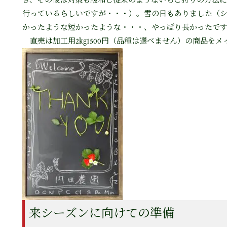
き、その後は対策も緩和し従来のようないちご狩りの方法に
行っているらしいですが・・・）。雪の日もありました（
かったような短かったような・・・、やっぱり長かったですか
直売は加工用2㎏1500円（品種は選べません）の商品をメ
来シーズンに向けての準備