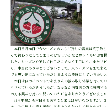
本日５月28日で今シーズンのいちご狩りの営業は終了致し
って終わりにしてしまうのは惜しいかなと思うくらいお客
した。シーズンを通して休日だけでなく平日にも、またリピ
り、本当にありがとうございました。来シーズンもまた来
でも思い出になっていただけるような農園にしていきたい
本日はJAのイベントであまりんの摘み取り体験を行って
もさせていただきましたが、なかなか消費者の方に説明す
の方も興味を持って聞いていただきありがとうございまし
12月中旬から本日まで過ぎてしまえば早いものですが、３