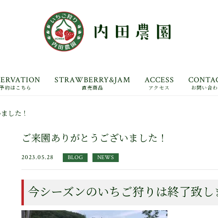
SERVATION
STRAWBERRY&JAM
ACCESS
CONTA
予約はこちら
直売商品
アクセス
お問い合
アバウト
いました！
ご利用ガイド
ご来園ありがとうございました！
2023.05.28
BLOG
NEWS
今シーズンのいちご狩りは終了致し