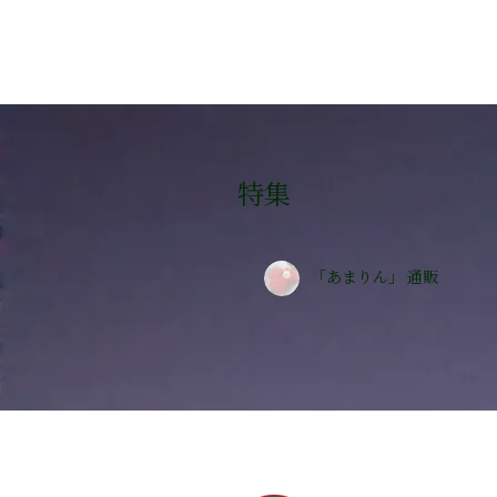
特集
「あまりん」 通販