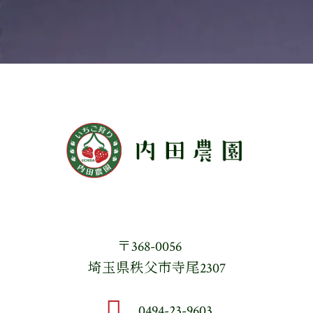
〒368-0056
埼玉県秩父市寺尾2307
0494-23-9603