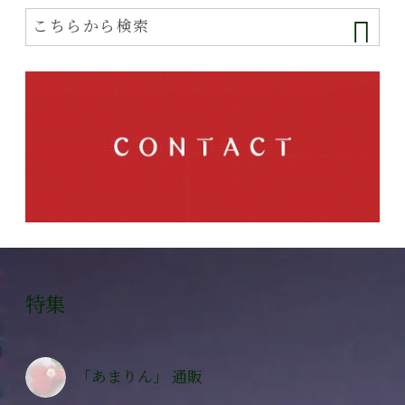
特集
「あまりん」 通販