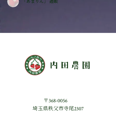
「あまりん」 通販
〒368-0056
埼玉県秩父市寺尾2307