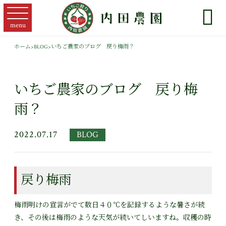

menu
ホーム
>
BLOG
>
いちご農家のブログ 戻り梅雨？
いちご農家のブログ 戻り梅
雨？
2022.07.17
BLOG
戻り梅雨
梅雨明けの宣言がでて数日４０℃を記録するような暑さが続
き、その後は梅雨のような天気が続いてしいますね。収穫の時