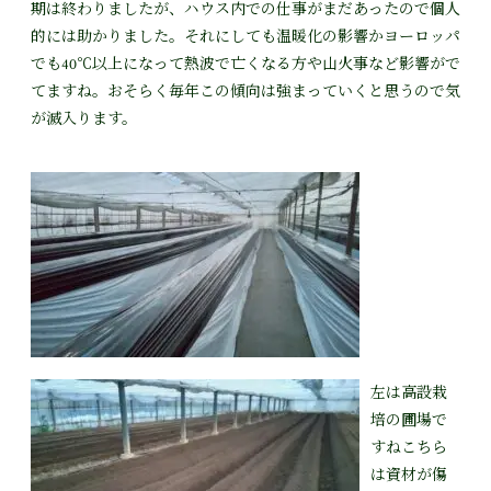
期は終わりましたが、ハウス内での仕事がまだあったので個人
的には助かりました。それにしても温暖化の影響かヨーロッパ
でも40℃以上になって熱波で亡くなる方や山火事など影響がで
てますね。おそらく毎年この傾向は強まっていくと思うので気
が滅入ります。
左は高設栽
培の圃場で
すねこちら
は資材が傷