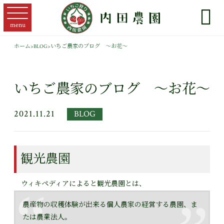

menu
ホーム
>
BLOG
>
いちご農家のブログ ～お花～
いちご農家のブログ ～お花～
2021.11.21
BLOG
観光農園
ウィキペディアによると観光農園とは、
農産物の収穫体験が出来る個人農家の経営する農園、ま
たは農業法人。