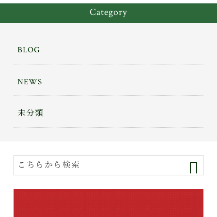
Category
BLOG
NEWS
未分類