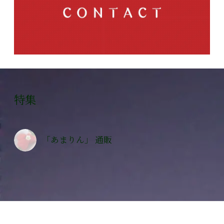
特集
「あまりん」 通販