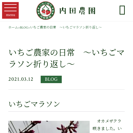

menu
ホーム
>
BLOG
>
いちご農家の日常 ～いちごマラソン折り返し～
いちご農家の日常 ～いちごマ
ラソン折り返し～
2021.03.12
BLOG
いちごマラソン
オカメザクラ
咲きました。い