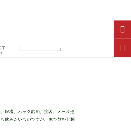


CT
わせ
、収穫、パック詰め、接客、メール返
でも飲みたいものですが、家で飲むと睡