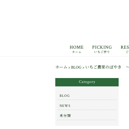
HOME
PICKING
RE
ホーム
いちご狩り
ご
ホーム
>
BLOG
>
いちご農家のぼやき 
Category
BLOG
NEWS
未分類