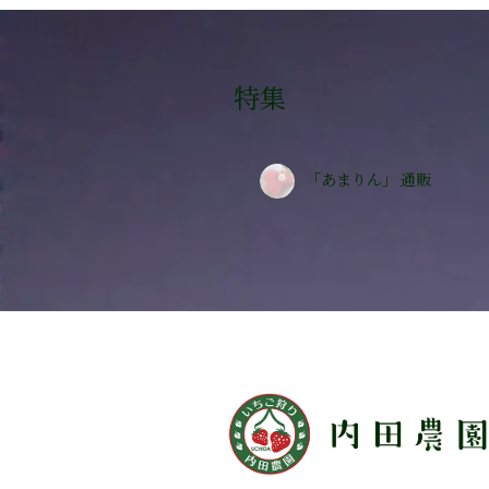
特集
「あまりん」 通販